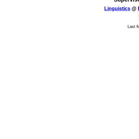
Linguistics
@
Last M